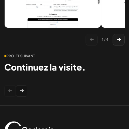
1 / 4
PROJET SUIVANT
Continuez la visite.