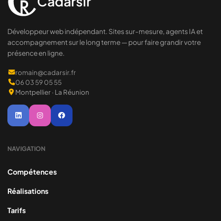
Cadarsir
Développeur web indépendant. Sites sur-mesure, agents IA et
accompagnement sur le long terme — pour faire grandir votre
présence en ligne.
romain@cadarsir.fr
06 03 59 05 55
Montpellier · La Réunion
NAVIGATION
Compétences
Réalisations
Tarifs