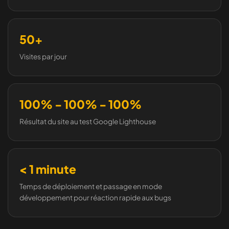
50+
Visites par jour
100% - 100% - 100%
Résultat du site au test Google Lighthouse
< 1 minute
Temps de déploiement et passage en mode
développement pour réaction rapide aux bugs