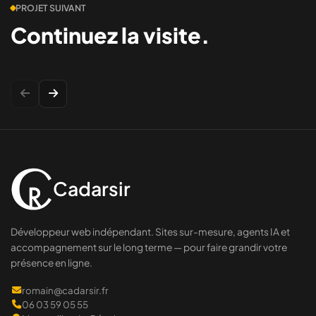
PROJET SUIVANT
Continuez la visite.
Cadarsir
Développeur web indépendant. Sites sur-mesure, agents IA et
accompagnement sur le long terme — pour faire grandir votre
présence en ligne.
romain@cadarsir.fr
06 03 59 05 55