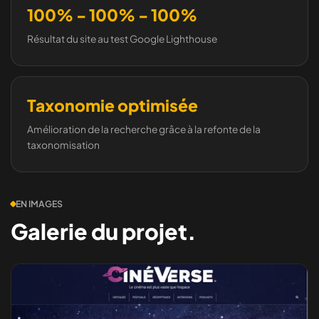
100% - 100% - 100%
Résultat du site au test Google Lighthouse
Taxonomie optimisée
Amélioration de la recherche grâce à la refonte de la
taxonomisation
EN IMAGES
Galerie du projet.