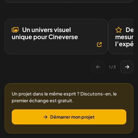
Un univers visuel
Des 
unique pour Cineverse
mesure 
l’expéri
1 / 3
Un projet dans le même esprit ? Discutons-en, le
premier échange est gratuit.
Démarrer mon projet